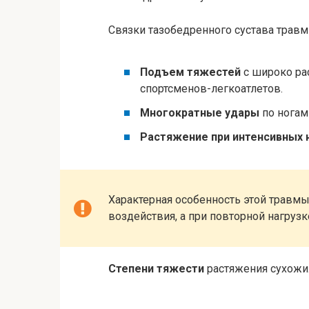
Связки тазобедренного сустава травм
Подъем тяжестей
с широко ра
спортсменов-легкоатлетов.
Многократные удары
по ногам
Растяжение при интенсивных 
Характерная особенность этой травм
воздействия, а при повторной нагрузк
Степени тяжести
растяжения сухожи