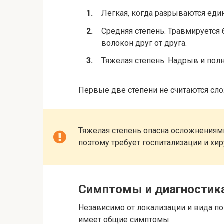
Легкая, когда разрываются еди
Средняя степень. Травмируется 
волокон друг от друга.
Тяжелая степень. Надрыв и пол
Первые две степени не считаются сл
Тяжелая степень опасна осложнения
поэтому требует госпитализации и хир
Симптомы и диагностик
Независимо от локализации и вида п
имеет общие симптомы: