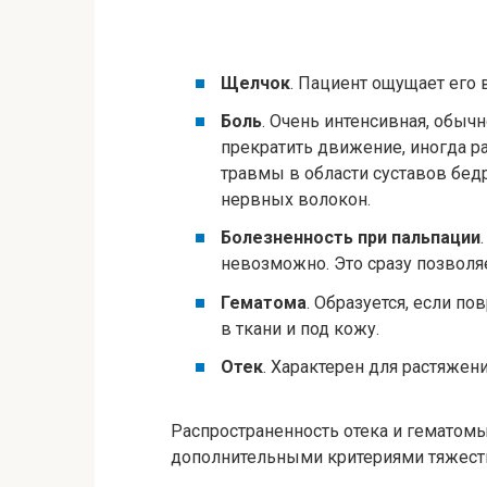
Щелчок
. Пациент ощущает его
Боль
. Очень интенсивная, обыч
прекратить движение, иногда р
травмы в области суставов бед
нервных волокон.
Болезненность
при пальпации
невозможно. Это сразу позволя
Гематома
. Образуется, если п
в ткани и под кожу.
Отек
. Характерен для растяжен
Распространенность отека и гемато
дополнительными критериями тяжест