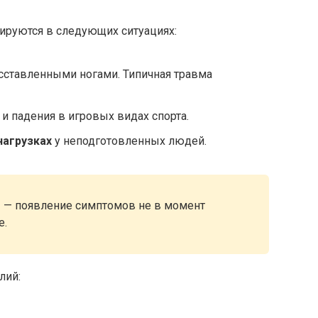
ируются в следующих ситуациях:
сставленными ногами. Типичная травма
 и падения в игровых видах спорта.
нагрузках
у неподготовленных людей.
ы — появление симптомов не в момент
е.
лий: