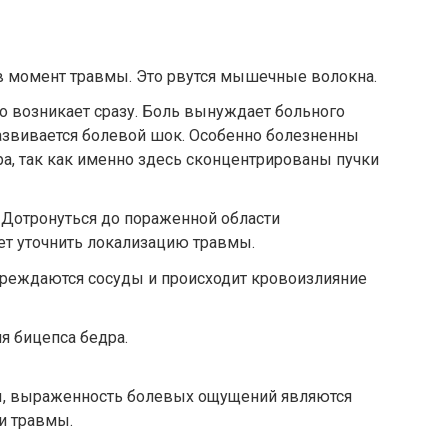
 в момент травмы. Это рвутся мышечные волокна.
но возникает сразу. Боль вынуждает больного
азвивается болевой шок. Особенно болезненны
ра, так как именно здесь сконцентрированы пучки
. Дотронуться до пораженной области
ет уточнить локализацию травмы.
овреждаются сосуды и происходит кровоизлияние
ия бицепса бедра.
мы, выраженность болевых ощущений являются
и травмы.