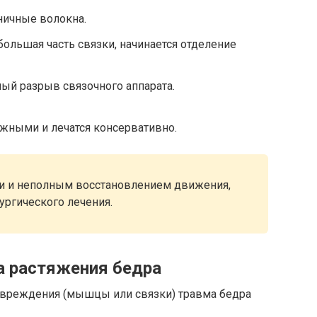
ничные волокна.
большая часть связки, начинается отделение
ный разрыв связочного аппарата.
ожными и лечатся консервативно.
ми и неполным восстановлением движения,
ургического лечения.
а растяжения бедра
овреждения (мышцы или связки) травма бедра