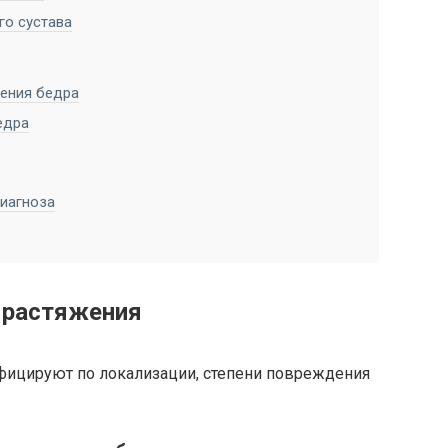
о сустава
ения бедра
едра
иагноза
 растяжения
фицируют по локализации, степени повреждения