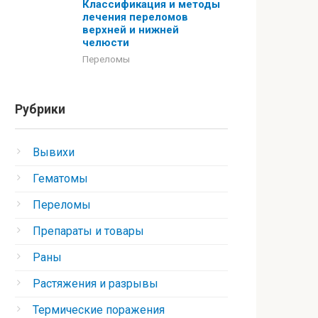
Классификация и методы
лечения переломов
верхней и нижней
челюсти
Переломы
Рубрики
Вывихи
Гематомы
Переломы
Препараты и товары
Раны
Растяжения и разрывы
Термические поражения