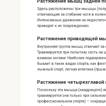
Растяжение мышц задней п
Здесь расположены три мышцы (полус
отвечающие за сгибание ноги в колен
Интенсивные движения на недостато
приводят к их повреждению.
Растяжение приводящей м
Внутренняя группа мышц отвечает за 
Травмируется при попытках сесть на 
взмахах ногами. Наиболее подвержен
бывает в таких видах спорта, как фех
лыжный спорт, легкая атлетика (прыж
Растяжение четырехглаво
Поскольку эта мышца (квадрицепс) яв
травмируется она только при сильном
профессиональном спорте) — сокраще