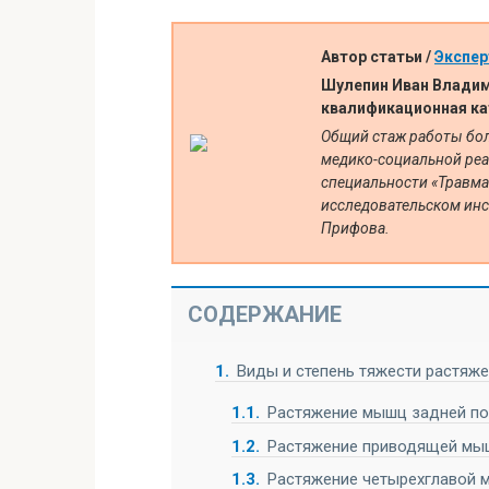
Автор статьи /
Экспер
Шулепин Иван Владим
квалификационная ка
Общий стаж работы боле
медико-социальной реа
специальности «Травма
исследовательском инс
Прифова.
СОДЕРЖАНИЕ
1
Виды и степень тяжести растяж
1.1
Растяжение мышц задней по
1.2
Растяжение приводящей мы
1.3
Растяжение четырехглавой