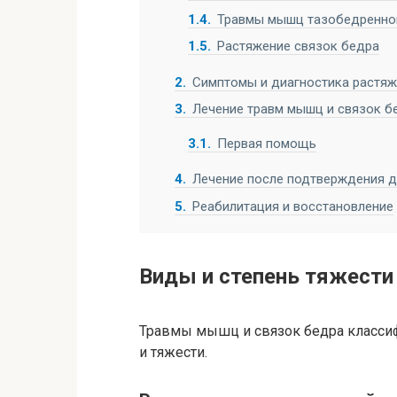
1.4
Травмы мышц тазобедренног
1.5
Растяжение связок бедра
2
Симптомы и диагностика растяж
3
Лечение травм мышц и связок б
3.1
Первая помощь
4
Лечение после подтверждения д
5
Реабилитация и восстановление
Виды и степень тяжести
Травмы мышц и связок бедра класси
и тяжести.