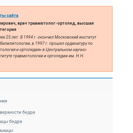
ты сайта
ирович, врач травматолог-ортопед, высшая
тегория
е 25 лет. В 1994 г. окончил Московский институт
билилитологии, в 1997 г. прошел ординатуру по
тология и ортопедия» в Центральном научно-
титуте травмотологии и ортопедии им. Н.Н.
ения
верхности бедра
шцы бедра
 мышцы