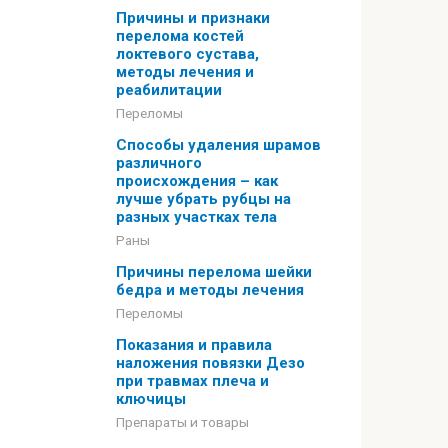
Причины и признаки
перелома костей
локтевого сустава,
методы лечения и
реабилитации
Переломы
Способы удаления шрамов
различного
происхождения – как
лучше убрать рубцы на
разных участках тела
Раны
Причины перелома шейки
бедра и методы лечения
Переломы
Показания и правила
наложения повязки Дезо
при травмах плеча и
ключицы
Препараты и товары