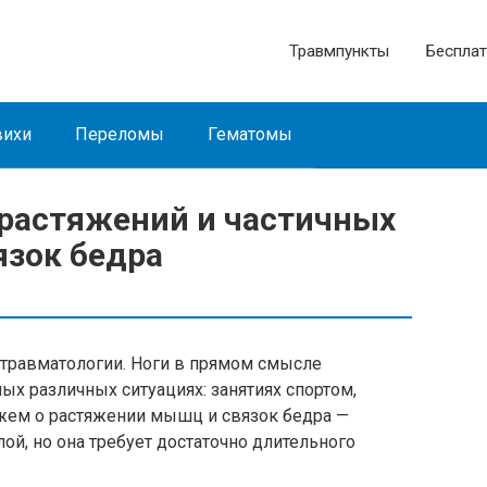
Травмпункты
Бесплат
ихи
Переломы
Гематомы
растяжений и частичных
зок бедра
 травматологии. Ноги в прямом смысле
ых различных ситуациях: занятиях спортом,
ажем о растяжении мышц и связок бедра —
ой, но она требует достаточно длительного