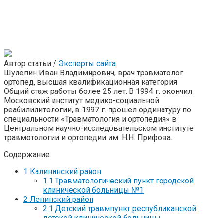
Автор статьи /
Эксперты сайта
Шулепин Иван Владимирович, врач травматолог-
ортопед, высшая квалификационная категория
Общий стаж работы более 25 лет. В 1994 г. окончил
Московский институт медико-социальной
реабилилитологии, в 1997 г. прошел ординатуру по
специальности «Травматология и ортопедия» в
Центральном научно-исследовательском институте
травмотологии и ортопедии им. Н.Н. Прифова.
Содержание
1
Калининский район
1.1
Травматологический пункт городской
клинической больницы №1
2
Ленинский район
2.1
Детский травмпункт республиканской
детской клинической больницы