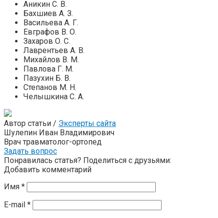
Аникин С. В.
Бахшиев А. З.
Васильева А. Г.
Евграфов В. О.
Захаров О. С.
Лаврентьев А. В.
Михайлов В. М.
Павлова Г. М.
Пазухин Б. В.
Степанов М. Н.
Челышкина С. А.
Автор статьи /
Эксперты сайта
Шулепин Иван Владимирович
Врач травматолог-ортопед
Задать вопрос
Понравилась статья? Поделиться с друзьями:
Добавить комментарий
Имя
*
E-mail
*