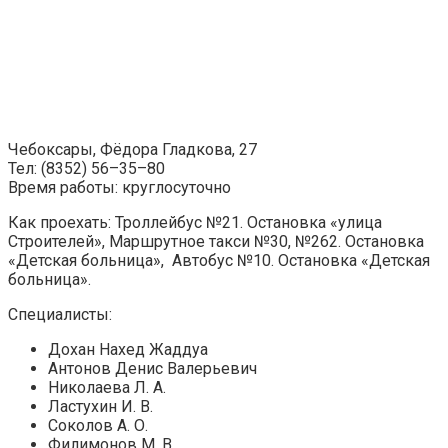
Чебоксары, Фёдора Гладкова, 27
Тел: (8352) 56–35–80
Время работы: круглосуточно
Как проехать: Троллейбус №21. Остановка «улица
Строителей», Маршрутное такси №30, №262. Остановка
«Детская больница», Автобус №10. Остановка «Детская
больница».
Специалисты:
Дохан Нахед Жаддуа
Антонов Денис Валерьевич
Николаева Л. А.
Ластухин И. В.
Соколов А. О.
Филимонов М. В.