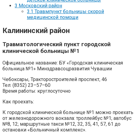
3
Московский район
3.1
Травмпункт больницы скорой
медицинской помощи
Калининский район
Травматологический пункт городской
клинической больницы №1
Официальное название: БУ «Городская клиническая
больница №1» Минздравсоцразвития Чувашии
Чебоксары, Тракторостроителей проспект, 46
Тел: (8352) 23–57–60
Время работы: круглосуточно
Как проехать:
К городской клинической больнице №1 можно проехать
от железнодорожного вокзала: троллейбус №1; автобус
№8, 12; маршрутные такси №12, 32, 35, 41, 57, 61 до
остановки «Больничный комплекс».