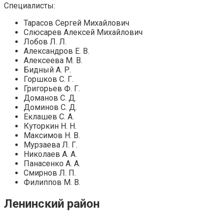
Специалисты:
Тарасов Сергей Михайлович
Слюсарев Алексей Михайлович
Лобов Л. Л.
Александров Е. В.
Алексеева М. В.
Бидный А. Р.
Горшков С. Г.
Григорьев Ф. Г.
Доманов С. Д.
Доминов С. Д.
Еклашев С. А.
Куторкин Н. Н.
Максимов Н. В.
Мурзаева Л. Г.
Николаев А. А.
Панасенко А. А.
Смирнов Л. П.
Филиппов М. В.
Ленинский район