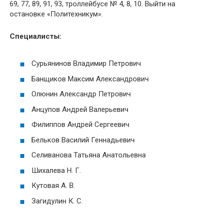
69, 77, 89, 91, 93, троллейбусе № 4, 8, 10. Выйти на
остановке «Политехникум».
Специалисты:
Сурьянинов Владимир Петрович
Банщиков Максим Александрович
Олюнин Александр Петрович
Анцупов Андрей Валерьевич
Филиппов Андрей Сергеевич
Бельков Василий Геннадьевич
Селиванова Татьяна Анатольевна
Шихалева Н. Г.
Кутовая А. В.
Загидулин
К
. С.