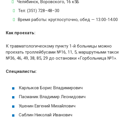
Челябинск, Воровского, 16 к5Б
Тел: (351) 728–48–30
Время работы: круглосуточно, обед — 13.00-14.00
Как проехать:
К травматологическому пункту 1-й больницы можно
проехать троллейбусами №16, 11, 5, маршрутными такси
№36, 46, 49, 38, 85, 29 до остановки «Горбольница №1».
Специалисты:
Карлыков Борис Владимирович
Пасманик Владимир Леонидович
Ушенин Евгений Михайлович
Саблин Николай Иванович