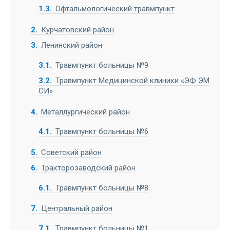
1.3
Офтальмологический травмпункт
2
Курчатовский район
3
Ленинский район
3.1
Травмпункт больницы №9
3.2
Травмпункт Медицинской клиники «ЭФ ЭМ
СИ»
4
Металлургический район
4.1
Травмпункт больницы №6
5
Советский район
6
Тракторозаводский район
6.1
Травмпункт больницы №8
7
Центральный район
7.1
Травмпункт больницы №1