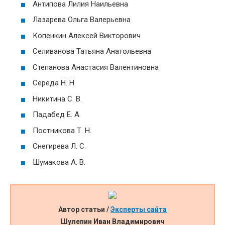
Антипова Лилия Наильевна
Лазарева Ольга Валерьевна
Копенкин Алексей Викторович
Селиванова Татьяна Анатольевна
Степанова Анастасия Валентиновна
Середа Н. Н.
Никитина С. В.
Падабед Е. А.
Постникова Т. Н.
Снегирева Л. С.
Шумакова А. В.
Автор статьи /
Эксперты сайта
Шулепин Иван Владимирович