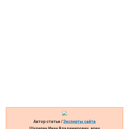
Автор статьи /
Эксперты сайта
Шулепин Иван Владимирович, врач