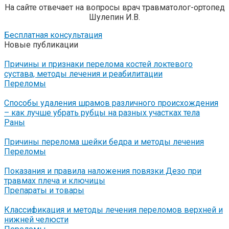
На сайте отвечает на вопросы врач травматолог-ортопед
Шулепин И.В.
Бесплатная консультация
Новые публикации
Причины и признаки перелома костей локтевого
сустава, методы лечения и реабилитации
Переломы
Способы удаления шрамов различного происхождения
– как лучше убрать рубцы на разных участках тела
Раны
Причины перелома шейки бедра и методы лечения
Переломы
Показания и правила наложения повязки Дезо при
травмах плеча и ключицы
Препараты и товары
Классификация и методы лечения переломов верхней и
нижней челюсти