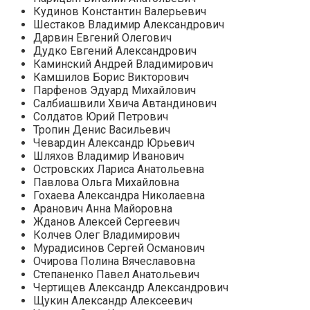
Кудинов Константин Валерьевич
Шестаков Владимир Александрович
Дарвин Евгений Олегович
Дудко Евгений Александрович
Каминский Андрей Владимирович
Камшилов Борис Викторович
Парфенов Эдуард Михайлович
Салбиашвили Хвича Автандинович
Солдатов Юрий Петрович
Тропин Денис Васильевич
Чевардин Александр Юрьевич
Шляхов Владимир Иванович
Островских Лариса Анатольевна
Павлова Ольга Михайловна
Гохаева Александра Николаевна
Аранович Анна Майоровна
Жданов Алексей Сергеевич
Колчев Олег Владимирович
Мурадисинов Сергей Османович
Очирова Полина Вячеславовна
Степаненко Павел Анатольевич
Чертищев Александр Александрович
Щукин Александр Алексеевич