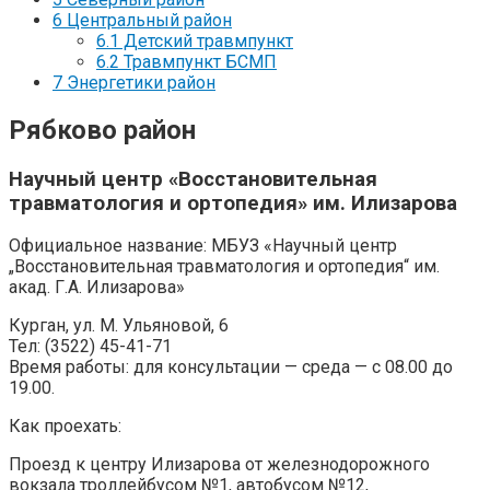
6
Центральный район
6.1
Детский травмпункт
6.2
Травмпункт БСМП
7
Энергетики район
Рябково район
Научный центр «Восстановительная
травматология и ортопедия» им. Илизарова
Официальное название: МБУЗ «Научный центр
„Восстановительная травматология и ортопедия“ им.
акад. Г.А. Илизарова»
Курган, ул. М. Ульяновой, 6
Тел: (3522) 45-41-71
Время работы: для консультации — среда — с 08.00 до
19.00.
Как проехать:
Проезд к центру Илизарова от железнодорожного
вокзала троллейбусом №1, автобусом №12,