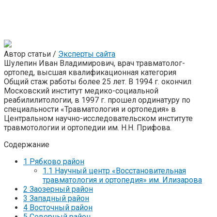
Автор статьи /
Эксперты сайта
Шулепин Иван Владимирович, врач травматолог-
ортопед, высшая квалификационная категория
Общий стаж работы более 25 лет. В 1994 г. окончил
Московский институт медико-социальной
реабилилитологии, в 1997 г. прошел ординатуру по
специальности «Травматология и ортопедия» в
Центральном научно-исследовательском институте
травмотологии и ортопедии им. Н.Н. Прифова.
Содержание
1
Рябково район
1.1
Научный центр «Восстановительная
травматология и ортопедия» им. Илизарова
2
Заозерный район
3
Западный район
4
Восточный район
5
Северный район