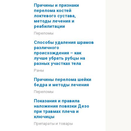
Причины и признаки
перелома костей
локтевого сустава,
методы лечения и
реабилитации
Переломы
Способы удаления шрамов
различного
происхождения – как
лучше убрать рубцы на
разных участках тела
Раны
Причины перелома шейки
бедра и методы лечения
Переломы
Показания и правила
наложения повязки Дезо
при травмах плеча и
ключицы
Препараты и товары