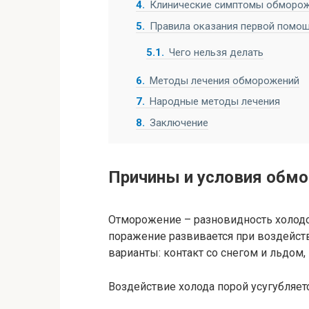
4
Клинические симптомы обморо
5
Правила оказания первой помо
5.1
Чего нельзя делать
6
Методы лечения обморожений
7
Народные методы лечения
8
Заключение
Причины и условия обмо
Отморожение – разновидность холодо
поражение развивается при воздействи
варианты: контакт со снегом и льдом,
Воздействие холода порой усугубляет