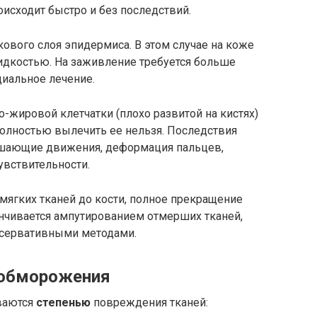
исходит быстро и без последствий.
ового слоя эпидермиса. В этом случае на коже
дкостью. На заживление требуется больше
циальное лечение.
жировой клетчатки (плохо развитой на кистях)
 полностью вылечить ее нельзя. Последствия
дшающие движения, деформация пальцев,
увствительности.
мягких тканей до кости, полное прекращение
анчивается ампутированием отмерших тканей,
нсервативными методами.
 обморожения
ваются
степенью
повреждения тканей: