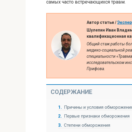
самых часто встречающихся травм.
Автор статьи /
Экспер
Шулепин Иван Владим
квалификационная ка
Общий стаж работы боле
медико-социальной реа
специальности «Травма
исследовательском инс
Прифова.
СОДЕРЖАНИЕ
1
Причины и условия обморожения
2
Первые признаки обморожения
3
Степени обморожения