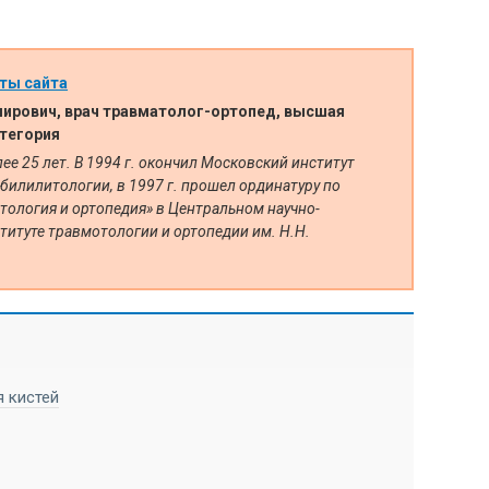
ты сайта
ирович, врач травматолог-ортопед, высшая
тегория
е 25 лет. В 1994 г. окончил Московский институт
билилитологии, в 1997 г. прошел ординатуру по
тология и ортопедия» в Центральном научно-
титуте травмотологии и ортопедии им. Н.Н.
 кистей