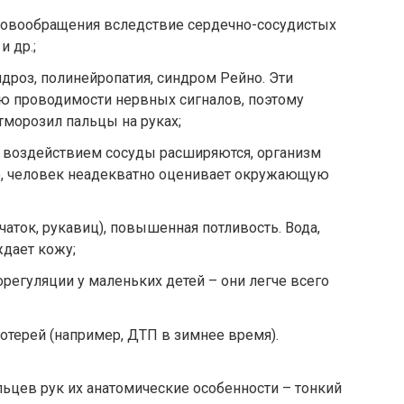
овообращения вследствие сердечно-сосудистых
и др.;
дроз, полинейропатия, синдром Рейно. Эти
ю проводимости нервных сигналов, поэтому
отморозил пальцы на руках;
о воздействием сосуды расширяются, организм
го, человек неадекватно оценивает окружающую
ток, рукавиц), повышенная потливость. Вода,
ждает кожу;
егуляции у маленьких детей – они легче всего
отерей (например, ДТП в зимнее время).
цев рук их анатомические особенности – тонкий