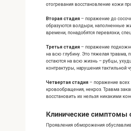
отогревания восстановление кожи про
Вторая стадия
– поражение до сосочк
образуются волдыри, наполненные жи
времени, понадобятся перевязки, спе
Третья стадия
– поражение подкожно-
на всю глубину. Это тяжелая травма,
остаются на всю жизнь – рубцы, уху
контрактуры, нарушения тактильной ч
Четвертая стадия
– поражение всех 
кровообращения, некроз. Травма зак
восстановить их нельзя никакими ко
Клинические симптомы
Проявления обморожения обуславли