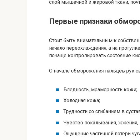
слой мышечной и жировой ткани, почт
Первые признаки обмор
Стоит быть внимательным к собствен
начало переохлаждения, а на прогул
почаще контролировать состояние кис
О начале обморожения пальцев рук с
Бледность, мраморность кожи;
Холодная кожа;
Трудности со сгибанием в сустав
Чувство покалывания, жжения, 
Ощущение частичной потери чув