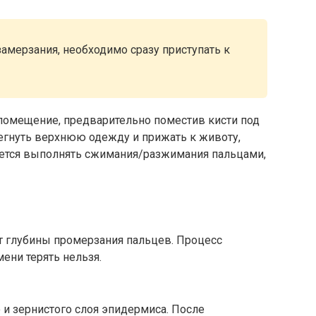
амерзания, необходимо сразу приступать к
 помещение, предварительно поместив кисти под
тегнуть верхнюю одежду и прижать к животу,
тся выполнять сжимания/разжимания пальцами,
от глубины промерзания пальцев. Процесс
ени терять нельзя.
и зернистого слоя эпидермиса. После