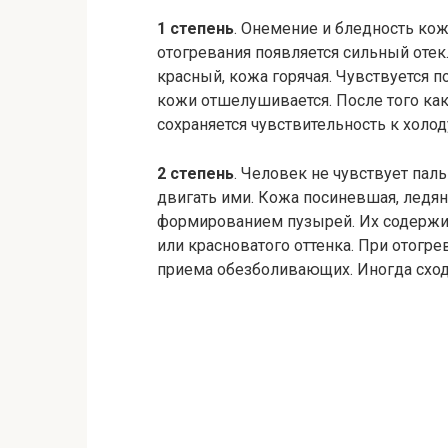
1 степень
. Онемение и бледность кож
отогревания появляется сильный отек
красный, кожа горячая. Чувствуется 
кожи отшелушивается. После того как
сохраняется чувствительность к холод
2 степень
. Человек не чувствует пал
двигать ими. Кожа посиневшая, ледяна
формированием пузырей. Их содержим
или красноватого оттенка. При отогр
приема обезболивающих. Иногда сходя