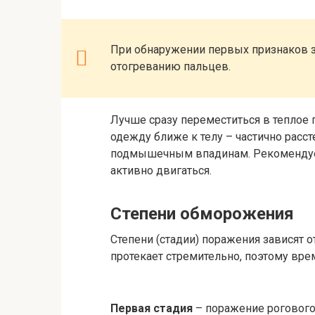
При обнаружении первых признаков з
отогреванию пальцев.
Лучше сразу переместиться в теплое
одежду ближе к телу – частично расс
подмышечным впадинам. Рекомендуе
активно двигаться.
Степени обморожения
Степени (стадии) поражения зависят 
протекает стремительно, поэтому врем
Первая стадия
– поражение рогового 