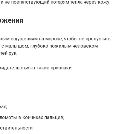
и не препятствующий потерям тепла через кожу.
ожения
ным ощущениям на морозе, чтобы не пропустить
ке с малышом, глубоко пожилым человеком
тей рук.
видетельствуют такие признаки:
ах;
ломоты в кончиках пальцев;
ствительности.