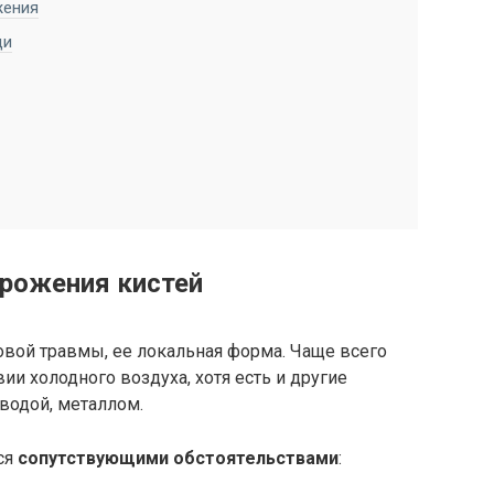
жения
щи
рожения кистей
вой травмы, ее локальная форма. Чаще всего
и холодного воздуха, хотя есть и другие
 водой, металлом.
ся
сопутствующими обстоятельствами
: