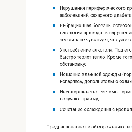
Нарушения периферического кр
заболеваний, сахарного диабета 
Вибрационная болезнь, остеохон
патологии приводят к нарушени
человек не чувствует, что уже 
Употребление алкоголя. Под ег
быстро теряет тепло. Кроме то
обстановку;
Ношение влажной одежды (перча
испаряясь, дополнительно охла
Несовершенство системы термор
получают травму;
Сочетание охлаждения с кровоп
Предрасполагают к обморожению паль