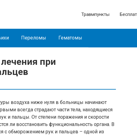
Травмпункты
Бесплат
ихи
Переломы
Гематомы
лечения при
альцев
уры воздуха ниже нуля в больницы начинают
рвыми всегда страдают части тела, находящиеся
 рук и пальцы. От степени поражения и скорости
стся ли восстановить функциональность органа. В
ься с обморожением рук и пальцев – одной из